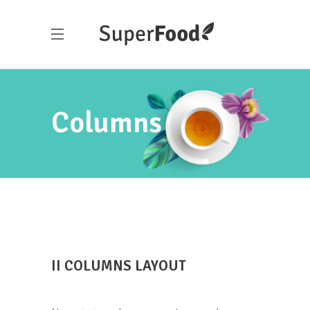
Columns
II COLUMNS LAYOUT