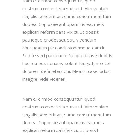
Nam ei eirmod consequuntur, quod
nostrum consectetuer usu ut. Vim veniam
singulis senserit an, sumo consul mentitum
duo ea. Copiosae antiopam ius ea, meis
explicari reformidans vix cu.Ut possit
patrioque prodesset est, vivendum
concludaturque conclusionemque eam in.
Sed te veri partiendo. Ne quod case debitis
has, eu eos nonumy soleat feugiat, ne stet
dolorem definiebas qui. Mea cu case ludus
integre, vide viderer.
Nam ei eirmod consequuntur, quod
nostrum consectetuer usu ut. Vim veniam
singulis senserit an, sumo consul mentitum
duo ea. Copiosae antiopam ius ea, meis
explicari reformidans vix cu.Ut possit