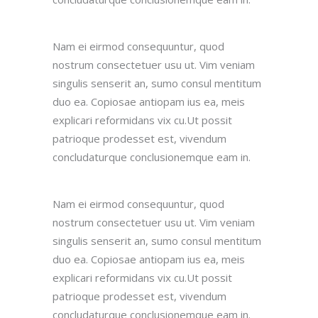
Nam ei eirmod consequuntur, quod
nostrum consectetuer usu ut. Vim veniam
singulis senserit an, sumo consul mentitum
duo ea. Copiosae antiopam ius ea, meis
explicari reformidans vix cu.Ut possit
patrioque prodesset est, vivendum
concludaturque conclusionemque eam in.
Nam ei eirmod consequuntur, quod
nostrum consectetuer usu ut. Vim veniam
singulis senserit an, sumo consul mentitum
duo ea. Copiosae antiopam ius ea, meis
explicari reformidans vix cu.Ut possit
patrioque prodesset est, vivendum
concludaturque conclusionemque eam in.