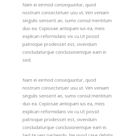
Nam ei eirmod consequuntur, quod
nostrum consectetuer usu ut. Vim veniam
singulis senserit an, sumo consul mentitum
duo ea. Copiosae antiopam ius ea, meis
explicari reformidans vix cu.Ut possit
patrioque prodesset est, vivendum
concludaturque conclusionemque eam in
sed.
Nam ei eirmod consequuntur, quod
nostrum consectetuer usu ut. Vim veniam
singulis senserit an, sumo consul mentitum
duo ea. Copiosae antiopam ius ea, meis
explicari reformidans vix cu.Ut possit
patrioque prodesset est, vivendum
concludaturque conclusionemque eam in.
Sed te veri partiendo. Ne quod case debitis