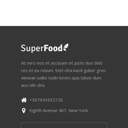
At vero eos et accusam et justo duo dolo
res et ea rebum. Stet clita kasd guber gren.
Aenean sollici tudin lorem quis biben dum
auci elit clita.
+387643932728
Eighth Avenue 487, New York