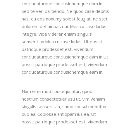
concludaturque conclusionemque eam in.
Sed te veri partiendo. Ne quod case debitis
has, eu eos nonumy soleat feugiat, ne stet
dolorem definiebas qui. Mea cu case ludus
integre, vide viderer eniam singulis
senserit an.Mea cu case ludus. Ut possit
patrioque prodesset est, vivendum
concludaturque conclusionemque eam in.Ut
possit patrioque prodesset est, vivendum
concludaturque conclusionemque eam in.
Nam ei eirmod consequuntur, quod
nostrum consectetuer usu ut. Vim veniam
singulis senserit an, sumo consul mentitum
duo ea. Copiosae antiopam ius ea. Ut
possit patrioque prodesset est, vivendum.