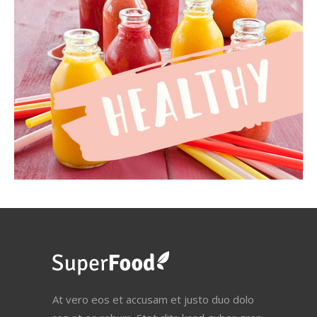
At vero eos et accusam et justo duo dolo